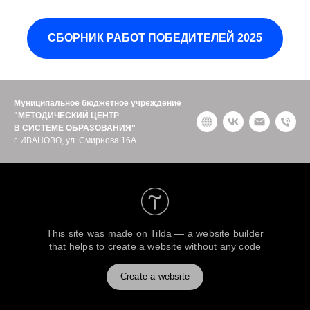
СБОРНИК РАБОТ ПОБЕДИТЕЛЕЙ 2025
Муниципальное бюджетное учреждение
"МЕТОДИЧЕСКИЙ ЦЕНТР
В СИСТЕМЕ ОБРАЗОВАНИЯ"
г. ИВАНОВО, ул. Смирнова 16А
This site was made on
Tilda — a website builder
that helps to create a website without any code
Create a website